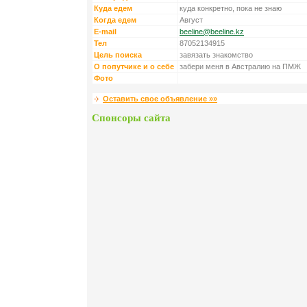
Куда едем
куда конкретно, пока не знаю
Когда едем
Август
E-mail
beeline@beeline.kz
Тел
87052134915
Цель поиска
завязать знакомство
О попутчике и о себе
забери меня в Австралию на ПМЖ
Фото
Оставить свое объявление »»
Спонсоры сайта